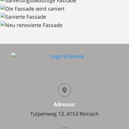
Adresse:
Tulpenweg 13, 4153 Reinach