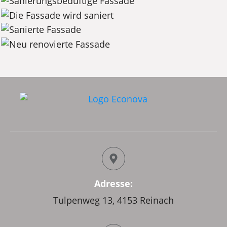
Adresse:
Tulpenweg 13, 4153 Reinach