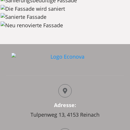
Adresse:
Tulpenweg 13, 4153 Reinach